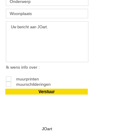
Ik wens info over :
muurprinten
muurschilderingen
Verstuur
JOart